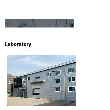
연구
소
Laboratory