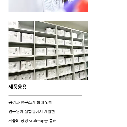
제품응용
공정과 연구소가 함께 있어
연구원이 실험실에서 개발한
제품의 공정 scale-up을 통해