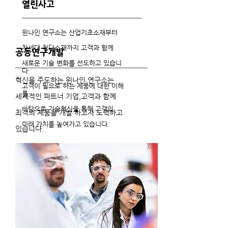
열린사고
윈나인 연구소는 산업기초소재부터
차세대 첨단소재까지 고객과 함께
공동연구개발
새로운 기술 변화를 선도하고 있습니
다.
혁신을 주도하는 윈나인 연구소는
고객이 필요로 하는 제품에 대한 이해
를
세계적인 파트너 기업,
고객과 함께
바탕으로 기술혁신을 통해 고객의
최적의 제품을 개발 하고자 노력하고
미래 가치를 높여가고 있습니다.
있습니다.